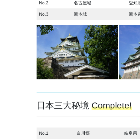
No.2
名古屋城
愛知
No.3
熊本城
熊本
日本三大秘境
Complete!
No.1
白川郷
岐阜県