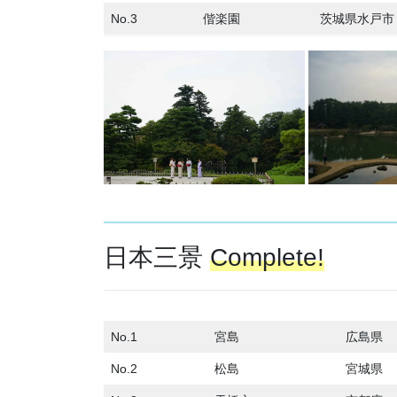
No.3
偕楽園
茨城県水戸市
日本三景
Complete!
No.1
宮島
広島県
No.2
松島
宮城県