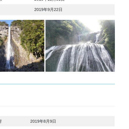
2019年9月22日
府
2019年8月9日