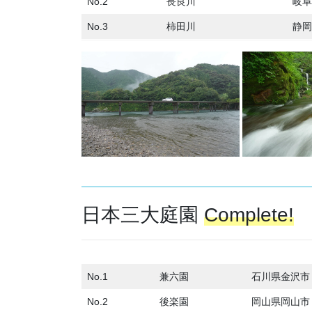
No.2
長良川
岐阜
No.3
柿田川
静岡
日本三大庭園
Complete!
No.1
兼六園
石川県金沢市
No.2
後楽園
岡山県岡山市