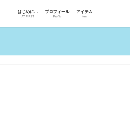
はじめに…
プロフィール
アイテム
AT FIRST
Profile
item