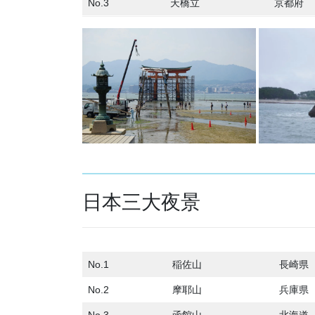
No.3
天橋立
京都府
日本三大夜景
No.1
稲佐山
長崎県
No.2
摩耶山
兵庫県
No.3
函館山
北海道