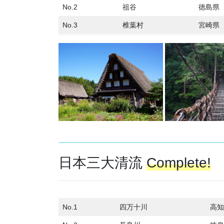
No.2
祖谷
徳島県
No.3
椎葉村
宮崎県
日本三大清流
Complete!
No.1
四万十川
高知