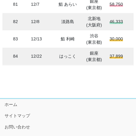
銀座
81
12/7
鮨 あらい
58,750
(東京都)
北新地
82
12/8
淡路島
46,333
(大阪府)
渋谷
83
12/13
鮨 利崎
30,000
(東京都)
銀座
84
12/22
はっこく
37,899
(東京都)
ホーム
サイトマップ
お問い合わせ