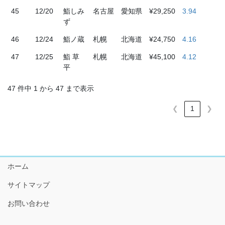
45
12/20
鮨しみ
名古屋
愛知県
¥29,250
3.94
ず
46
12/24
鮨ノ蔵
札幌
北海道
¥24,750
4.16
47
12/25
鮨 草
札幌
北海道
¥45,100
4.12
平
47 件中 1 から 47 まで表示
❮
1
❯
ホーム
サイトマップ
お問い合わせ