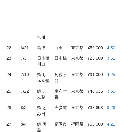
しもと
20
6/16
はっこ
銀座
東京都
¥42,350
3.94
く
21
6/19
すし
札幌
北海道
¥39,650
4.48
宮川
22
6/21
島津
白金
東京都
¥59,000
4.50
23
7/3
日本橋
日本橋
東京都
¥25,500
3.51
川口
24
7/10
鮨 し
阿佐ヶ
東京都
¥31,000
4.25
ゅん輔
谷
25
7/22
鮨 こ
麻布十
東京都
¥48,035
3.55
ん藤
番
26
8/2
鮨 と
表参道
東京都
¥38,693
3.26
み田
27
8/4
鮨 唐
福岡市
福岡県
¥53,000
4.21
島