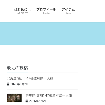
はじめに…
プロフィール
アイテム
AT FIRST
Profile
item
最近の投稿
北海道(東川) 47都道府県一人旅
2026年6月20日
群馬県(赤城) 47都道府県一人旅
2026年6月2日