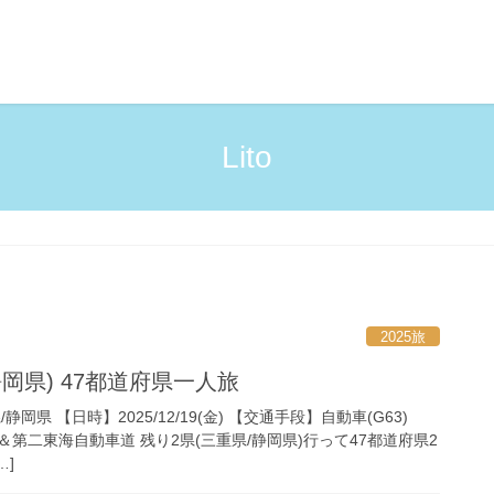
Lito
2025旅
岡県) 47都道府県一人旅
岡県 【日時】2025/12/19(金) 【交通手段】自動車(G63)
第二東海自動車道 残り2県(三重県/静岡県)行って47都道府県2
…]