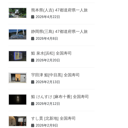
熊本県(人吉) 47都道府県一人旅
2026年4月22日
静岡県(三島) 47都道府県一人旅
2026年4月8日
鮨 泉水[浜松] 全国寿司
2026年2月20日
宇田津 鮨[中目黒] 全国寿司
2026年2月13日
鮨 けんすけ [麻布十番] 全国寿司
2026年2月12日
すし貫 [北新地] 全国寿司
2026年2月9日