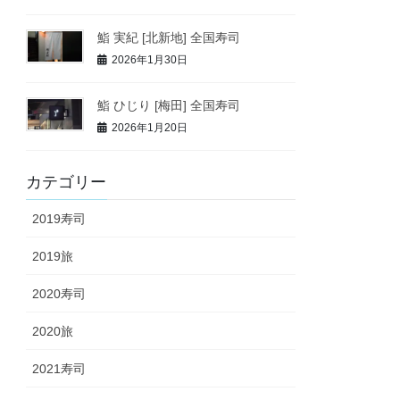
鮨 実紀 [北新地] 全国寿司
2026年1月30日
鮨 ひじり [梅田] 全国寿司
2026年1月20日
カテゴリー
2019寿司
2019旅
2020寿司
2020旅
2021寿司