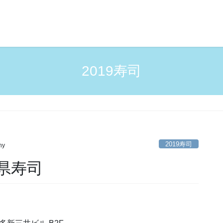
2019寿司
2019寿司
ny
府県寿司