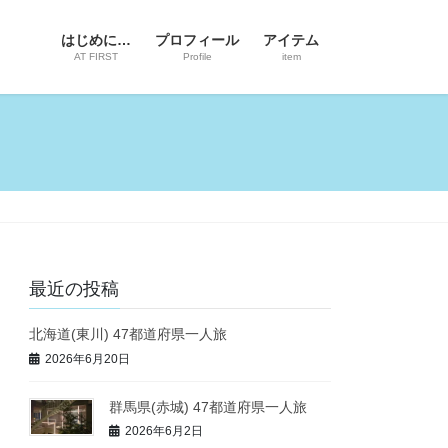
はじめに…
プロフィール
アイテム
AT FIRST
Profile
item
最近の投稿
北海道(東川) 47都道府県一人旅
2026年6月20日
群馬県(赤城) 47都道府県一人旅
2026年6月2日