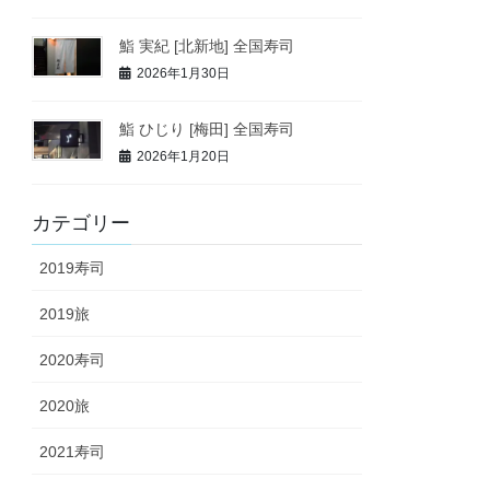
鮨 実紀 [北新地] 全国寿司
2026年1月30日
鮨 ひじり [梅田] 全国寿司
2026年1月20日
カテゴリー
2019寿司
2019旅
2020寿司
2020旅
2021寿司