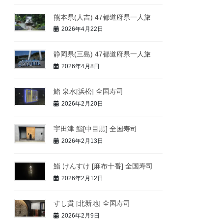
熊本県(人吉) 47都道府県一人旅
2026年4月22日
静岡県(三島) 47都道府県一人旅
2026年4月8日
鮨 泉水[浜松] 全国寿司
2026年2月20日
宇田津 鮨[中目黒] 全国寿司
2026年2月13日
鮨 けんすけ [麻布十番] 全国寿司
2026年2月12日
すし貫 [北新地] 全国寿司
2026年2月9日