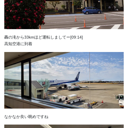
轟の滝から33kmほど運転しましてー[09:14]
高知空港に到着
なかなか良い眺めですね