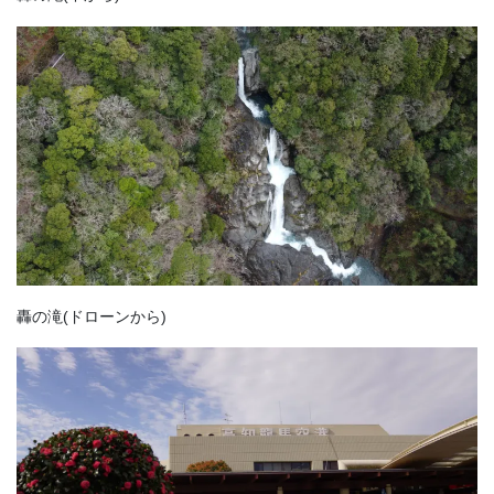
轟の滝(ドローンから)