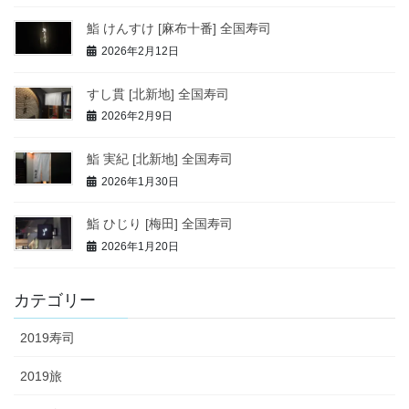
鮨 けんすけ [麻布十番] 全国寿司
2026年2月12日
すし貫 [北新地] 全国寿司
2026年2月9日
鮨 実紀 [北新地] 全国寿司
2026年1月30日
鮨 ひじり [梅田] 全国寿司
2026年1月20日
カテゴリー
2019寿司
2019旅