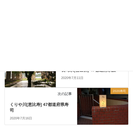
新しいコメントをメールで通知
新しい投稿をメールで受け取る
2020旅
前の記事
長崎県(佐世保) 47都道府県旅
2020年7月11日
2020寿司
次の記事
くりや川[恵比寿] 47都道府県寿
司
2020年7月16日