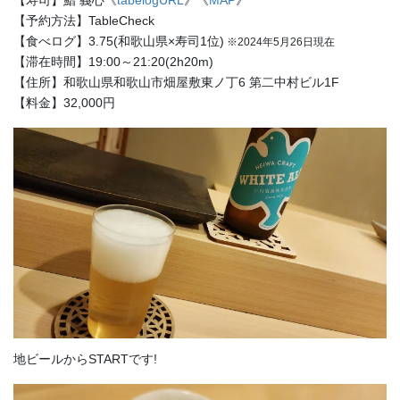
【予約方法】TableCheck
【食べログ】3.75(和歌山県×寿司1位)
※2024年5月26日現在
【滞在時間】19:00～21:20(2h20m)
【住所】和歌山県和歌山市畑屋敷東ノ丁6 第二中村ビル1F
【料金】32,000円
地ビールからSTARTです!