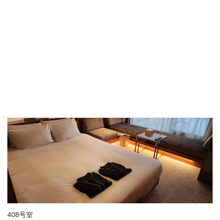
エントランス(11階)
紀ノ川が見えますね。
408号室