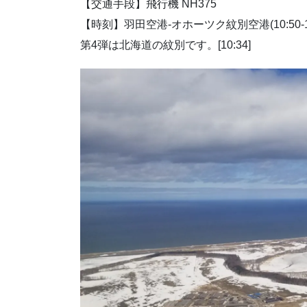
【交通手段】飛行機 NH375
【時刻】羽田空港-オホーツク紋別空港(10:50-12
第4弾は北海道の紋別です。[10:34]