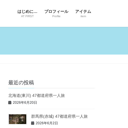
はじめに…
プロフィール
アイテム
AT FIRST
Profile
item
最近の投稿
北海道(東川) 47都道府県一人旅
2026年6月20日
群馬県(赤城) 47都道府県一人旅
2026年6月2日