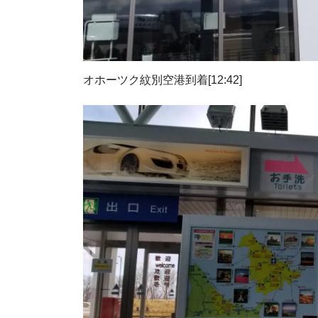
オホーツク紋別空港到着[12:42]