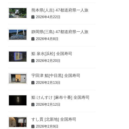
熊本県(人吉) 47都道府県一人旅
2026年4月22日
静岡県(三島) 47都道府県一人旅
2026年4月8日
鮨 泉水[浜松] 全国寿司
2026年2月20日
宇田津 鮨[中目黒] 全国寿司
2026年2月13日
鮨 けんすけ [麻布十番] 全国寿司
2026年2月12日
すし貫 [北新地] 全国寿司
2026年2月9日