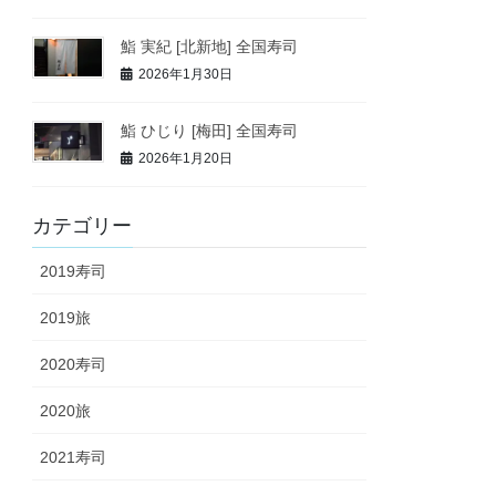
鮨 実紀 [北新地] 全国寿司
2026年1月30日
鮨 ひじり [梅田] 全国寿司
2026年1月20日
カテゴリー
2019寿司
2019旅
2020寿司
2020旅
2021寿司