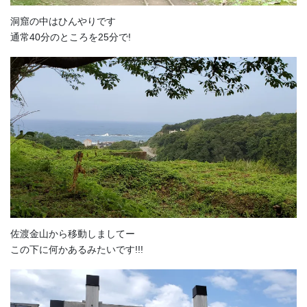
洞窟の中はひんやりです
通常40分のところを25分で!
佐渡金山から移動しましてー
この下に何かあるみたいです!!!