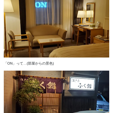
「ON」って…(部屋からの景色)