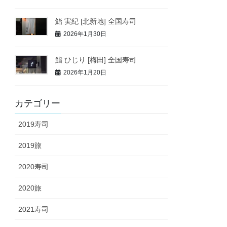
鮨 実紀 [北新地] 全国寿司
2026年1月30日
鮨 ひじり [梅田] 全国寿司
2026年1月20日
カテゴリー
2019寿司
2019旅
2020寿司
2020旅
2021寿司