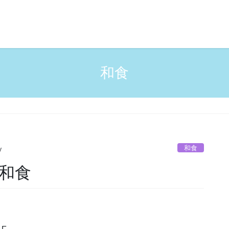
和食
和食
y
県和食