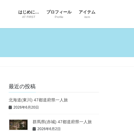
はじめに…
プロフィール
アイテム
AT FIRST
Profile
item
最近の投稿
北海道(東川) 47都道府県一人旅
2026年6月20日
群馬県(赤城) 47都道府県一人旅
2026年6月2日