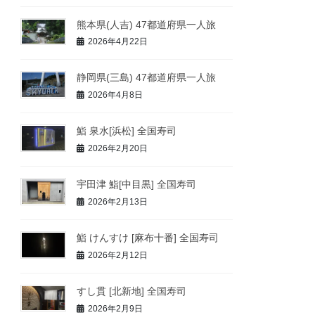
熊本県(人吉) 47都道府県一人旅
2026年4月22日
静岡県(三島) 47都道府県一人旅
2026年4月8日
鮨 泉水[浜松] 全国寿司
2026年2月20日
宇田津 鮨[中目黒] 全国寿司
2026年2月13日
鮨 けんすけ [麻布十番] 全国寿司
2026年2月12日
すし貫 [北新地] 全国寿司
2026年2月9日